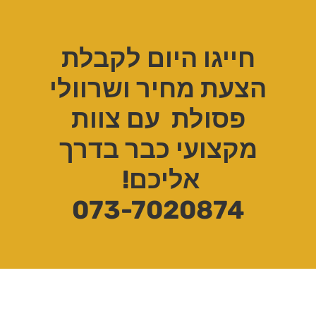
חייגו היום לקבלת
הצעת מחיר
ושרוולי
פסולת עם צוות
מקצועי כבר בדרך
אליכם!
073-7020874