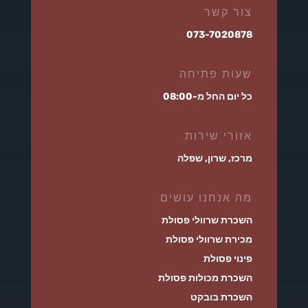
צור קשר
073-7020878
שעות פתיחה
כל יום החל מ-08:00
אזורי שירות
מרכז, שרון, שפלה
מה אנחנו עושים
השכרת שרוולי פסולת
מכירת שרוולי פסולת
פינוי פסולת
השכרת מכולות פסולת
השכרת בובקט