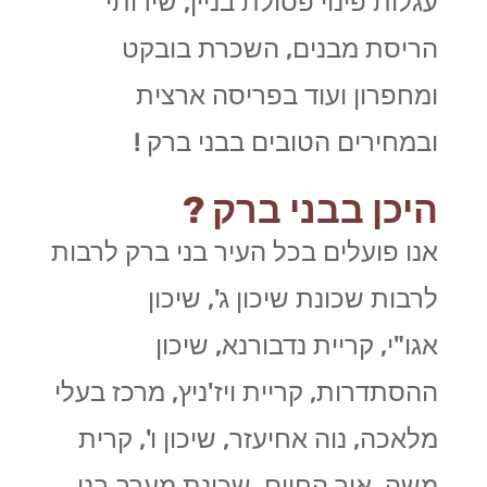
עגלות פינוי פסולת בניין, שירותי
הריסת מבנים, השכרת בובקט
ומחפרון ועוד בפריסה ארצית
ובמחירים הטובים בבני ברק !
היכן בבני ברק ?
אנו פועלים בכל העיר בני ברק לרבות
לרבות שכונת שיכון ג', שיכון
אגו"י, קריית נדבורנא, שיכון
ההסתדרות, קריית ויז'ניץ, מרכז בעלי
מלאכה, נוה אחיעזר, שיכון ו', קרית
משה, אור החיים, שכונת מערב בני