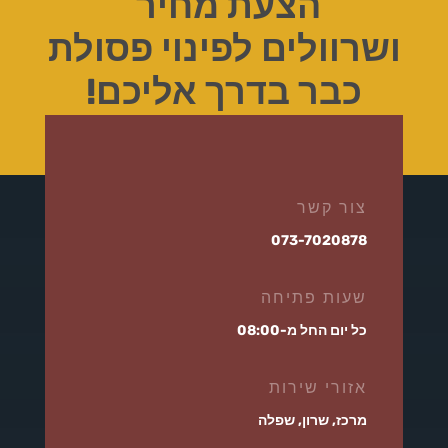
הצעת מחיר
ושרוולים לפינוי פסולת
כבר בדרך אליכם!
צור קשר
073-7020878
שעות פתיחה
כל יום החל מ-08:00
אזורי שירות
מרכז, שרון, שפלה