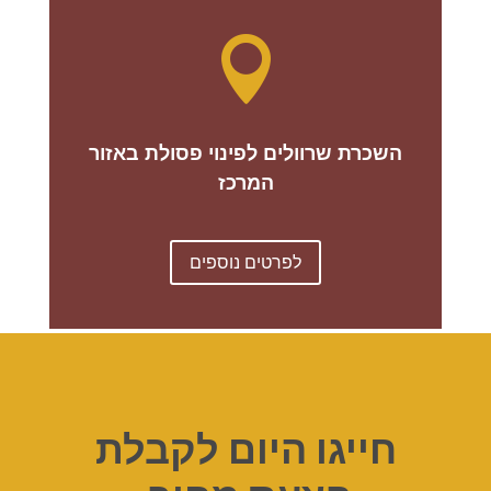

השכרת שרוולים לפינוי פסולת באזור
המרכז
לפרטים נוספים
חייגו היום לקבלת