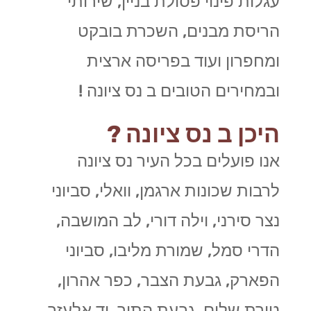
עגלות פינוי פסולת בניין, שירותי
הריסת מבנים, השכרת בובקט
ומחפרון ועוד בפריסה ארצית
ובמחירים הטובים ב נס ציונה !
היכן ב נס ציונה ?
אנו פועלים בכל העיר נס ציונה
לרבות שכונות ארגמן, וואלי, סביוני
נצר סירני, וילה דורי, לב המושבה,
הדרי סמל, שמורת מליבו, סביוני
הפארק, גבעת הצבר, כפר אהרון,
טירת שלום, גבעת התור, יד אלעזר,