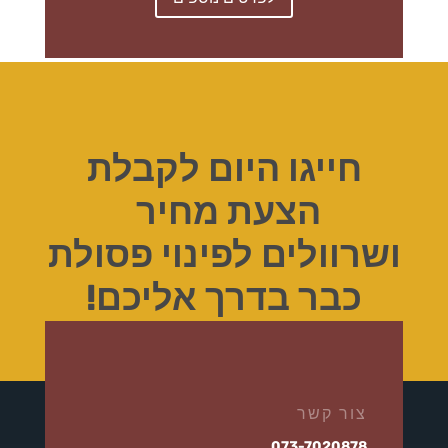
חייגו היום לקבלת
הצעת מחיר
ושרוולים לפינוי פסולת
כבר בדרך אליכם!
צור קשר
073-7020878