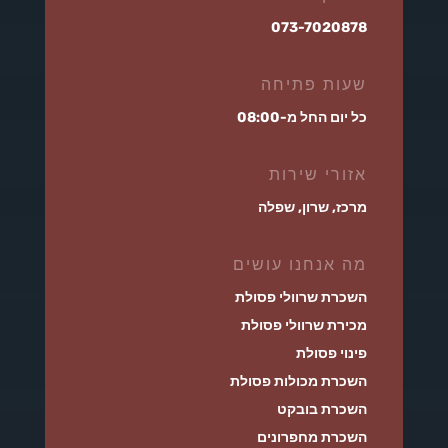
073-7020878
שעות פתיחה
כל יום החל מ-08:00
אזורי שירות
מרכז, שרון, שפלה
מה אנחנו עושים
השכרת שרוולי פסולת
מכירת שרוולי פסולת
פינוי פסולת
השכרת מכולות פסולת
השכרת בובקט
השכרת מחפרונים