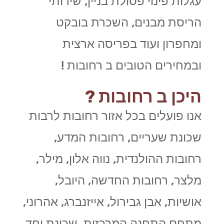
עגלות פינוי פסולת בניין, שירותי
הריסת מבנים, השכרת בובקט
ומחפרון ועוד בפריסה ארצית
ובמחירים הטובים ב רחובות !
היכן ב רחובות ?
אנו פועלים בכל אזור רחובות לרבות
שכונת שעריים, רחובות המדע,
רחובות ההולנדית, נווה אלון, מילר,
מלצר, רחובות החדשה, היובל,
אושיות, אבן גבירול, אייזנברג, אהרוני,
מתחם התחנה המרכזית, שכונת יחד,